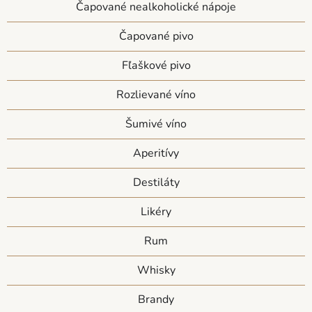
Čapované nealkoholické nápoje
Čapované pivo
Fľaškové pivo
Rozlievané víno
Šumivé víno
Aperitívy
Destiláty
Likéry
Rum
Whisky
Brandy