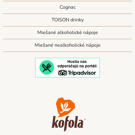
Cognac
TOISON drinky
Miešané alkoholické nápoje
Miešané nealkoholické nápoje