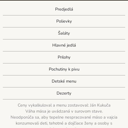
Predjedlá
Polievky
Šaláty
Hlavné jedlá
Prilohy
Pochutiny k pivu
Detské menu
Dezerty
Ceny vykalkuloval a menu zostavoval: Ján Kukuča
Váha mäsa je uvádzaná v surovom stave.
Neodporúča sa, aby tepelne nespracované mäso a vajcia
konzumovali deti, tehotné a dojčiace ženy a osoby s