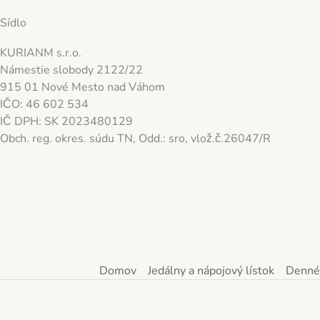
Sídlo
KURIANM s.r.o.
Námestie slobody 2122/22
915 01 Nové Mesto nad Váhom
IČO: 46 602 534
IČ DPH: SK 2023480129
Obch. reg. okres. súdu TN, Odd.: sro, vlož.č.26047/R
Domov
Jedálny a nápojový lístok
Denné