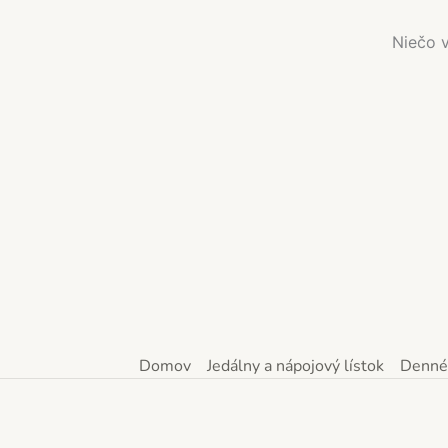
Niečo v
Domov
Jedálny a nápojový lístok
Denné