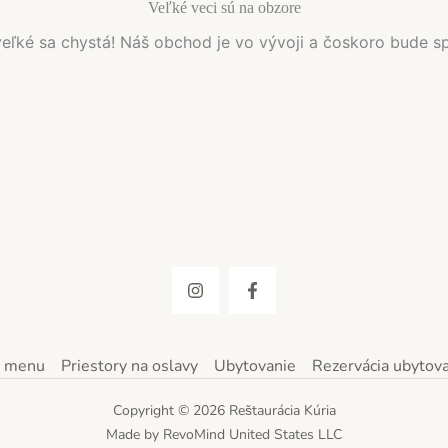
Veľké veci sú na obzore
eľké sa chystá! Náš obchod je vo vývoji a čoskoro bude s
 menu
Priestory na oslavy
Ubytovanie
Rezervácia ubytova
Copyright © 2026 Reštaurácia Kúria
Made by RevoMind United States LLC