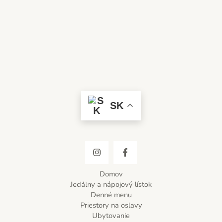
SK
Domov
Jedálny a nápojový lístok
Denné menu
Priestory na oslavy
Ubytovanie