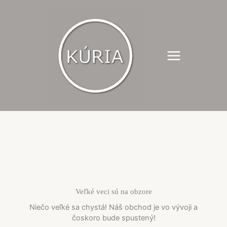
Preskočiť
na
obsah
Veľké veci sú na obzore
Niečo veľké sa chystá! Náš obchod je vo vývoji a
čoskoro bude spustený!