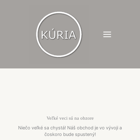
Preskočiť
na
obsah
Veľké veci sú na obzore
Niečo veľké sa chystá! Náš obchod je vo vývoji a
čoskoro bude spustený!