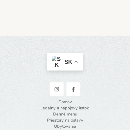
SK
Domov
Jedálny a nápojový lístok
Denné menu
Priestory na oslavy
Ubytovanie