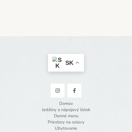
SK
Domov
Jedálny a nápojový lístok
Denné menu
Priestory na oslavy
Ubytovanie