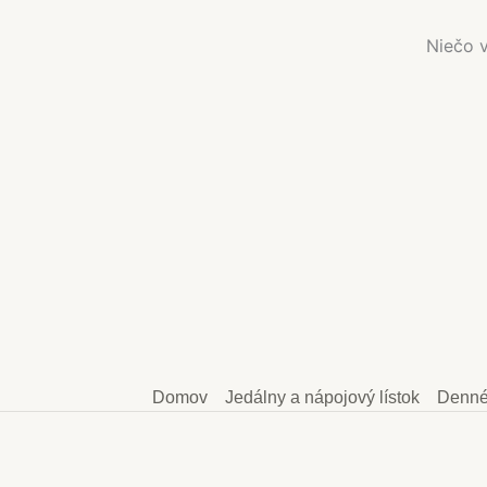
Niečo v
Domov
Jedálny a nápojový lístok
Denné