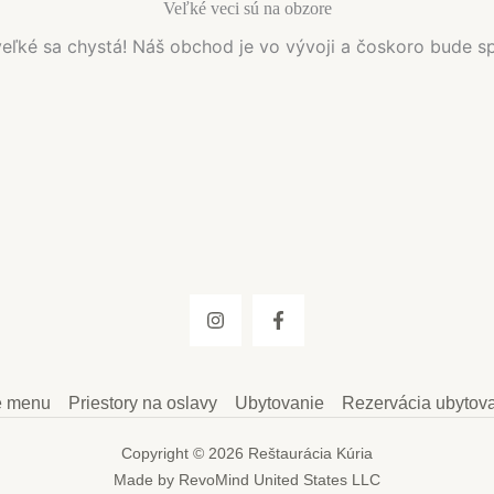
Veľké veci sú na obzore
eľké sa chystá! Náš obchod je vo vývoji a čoskoro bude s
 menu
Priestory na oslavy
Ubytovanie
Rezervácia ubytov
Copyright © 2026 Reštaurácia Kúria
Made by RevoMind United States LLC