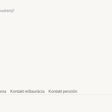
pustený!
ania
Kontakt reštaurácia
Kontakt penzión