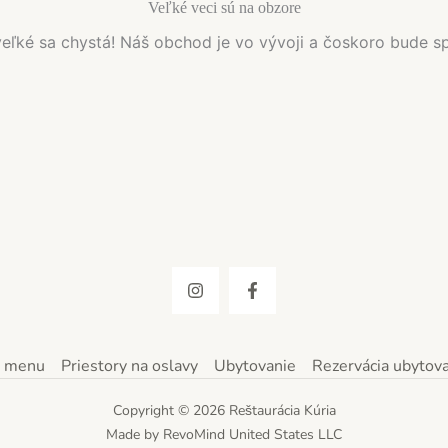
Veľké veci sú na obzore
eľké sa chystá! Náš obchod je vo vývoji a čoskoro bude s
 menu
Priestory na oslavy
Ubytovanie
Rezervácia ubytova
Copyright © 2026 Reštaurácia Kúria
Made by RevoMind United States LLC