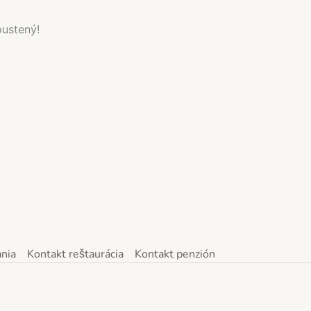
pustený!
nia
Kontakt reštaurácia
Kontakt penzión