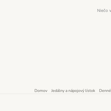
Niečo v
Domov
Jedálny a nápojový lístok
Denné